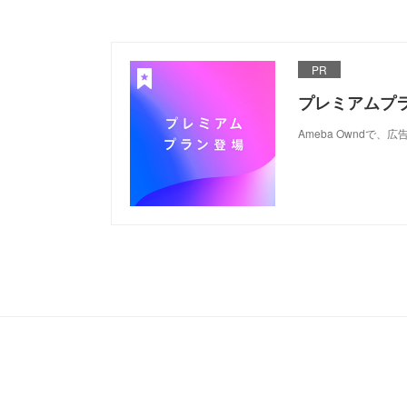
PR
プレミアムプ
Ameba Ownd