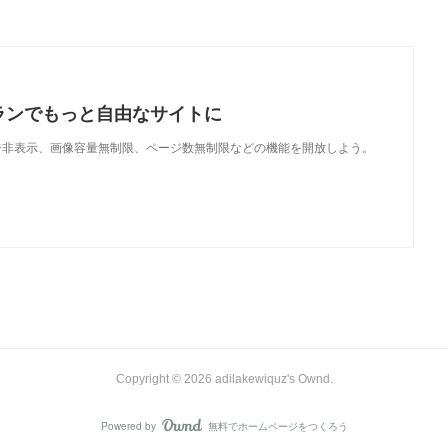
ランでもっと自由なサイトに
で、広告非表示、画像容量無制限、ページ数無制限などの機能を開放しよう。
Copyright ©
2026
adilakewiquz's Ownd
.
Powered by
無料でホームページをつくろう
AmebaOwnd