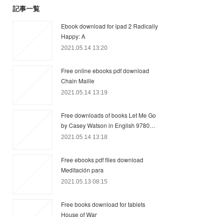
記事一覧
Ebook download for ipad 2 Radically
Happy: A
2021.05.14 13:20
Free online ebooks pdf download
Chain Maille
2021.05.14 13:19
Free downloads of books Let Me Go
by Casey Watson in English 9780…
2021.05.14 13:18
Free ebooks pdf files download
Meditación para
2021.05.13 08:15
Free books download for tablets
House of War