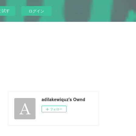
ぐ試す
ログイン
adilakewiquz's Ownd
フォロー