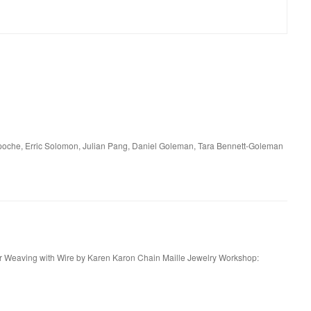
npoche, Erric Solomon, Julian Pang, Daniel Goleman, Tara Bennett-Goleman
or Weaving with Wire by Karen Karon Chain Maille Jewelry Workshop: