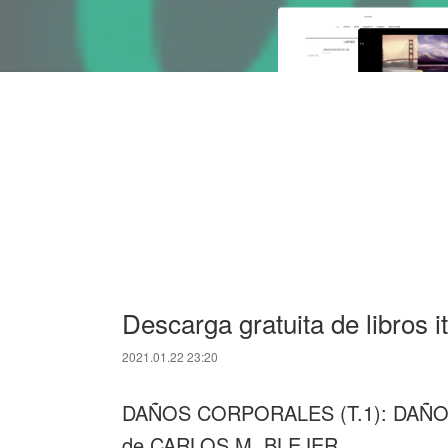
Descarga gratuita de libros
2021.01.22 23:20
DAÑOS CORPORALES (T.1): DAÑ
de CARLOS M. BLEJER