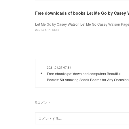
Free downloads of books Let Me Go by Casey 
Let Me Go by Casey Watson Let Me Go Casey Watson Page: 
2021.05.14 13:18
2021.01.27 07:31
Free ebooks pdf download computers Beautiful
Boards: 50 Amazing Snack Boards for Any Occasion
0
コメント