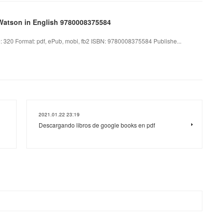
Watson in English 9780008375584
320 Format: pdf, ePub, mobi, fb2 ISBN: 9780008375584 Publishe...
2021.01.22 23:19
Descargando libros de google books en pdf