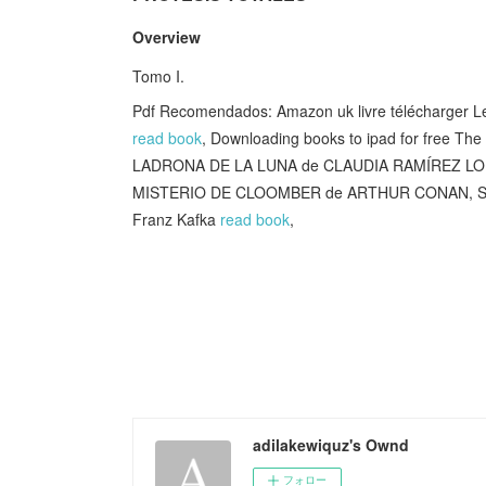
Overview
Tomo I.
Pdf Recomendados: Amazon uk livre télécharger Le g
read book
, Downloading books to ipad for free Th
LADRONA DE LA LUNA de CLAUDIA RAMÍREZ L
MISTERIO DE CLOOMBER de ARTHUR CONAN, 
Franz Kafka
read book
,
adilakewiquz's Ownd
フォロー