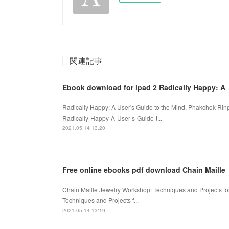
関連記事
Ebook download for ipad 2 Radically Happy: A
Radically Happy: A User's Guide to the Mind. Phakchok Ri
Radically-Happy-A-User-s-Guide-t...
2021.05.14 13:20
Free online ebooks pdf download Chain Maille
Chain Maille Jewelry Workshop: Techniques and Projects f
Techniques and Projects f...
2021.05.14 13:19